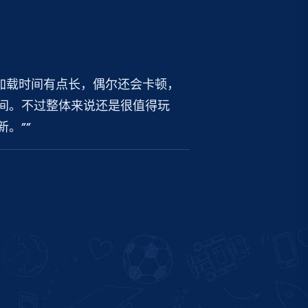
是加载时间有点长，偶尔还会卡顿，
“这款游戏的画面
间。不过整体来说还是很值得玩
都让人感受到沉
。””
时！”
浦清忧