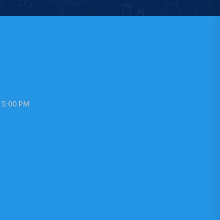
 5:00 PM