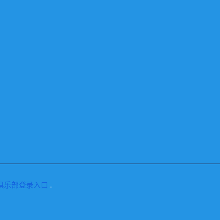
俱乐部登录入口
.