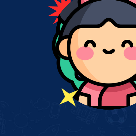
““游戏的音效和配乐做得很棒，每个场景
来。虽然游戏的战斗比较简单，但细节做
是任务有些单一，能不能加入更多的支线任
郑淑琳