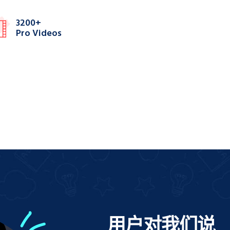
3200+
Pro Videos
用户对我们说