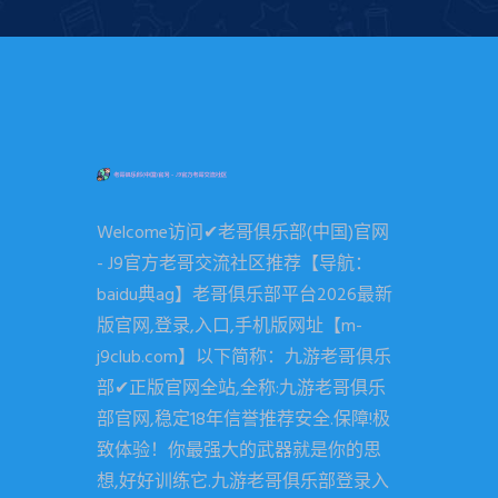
Welcome访问✔老哥俱乐部(中国)官网
- J9官方老哥交流社区推荐【导航：
baidu典ag】老哥俱乐部平台2026最新
版官网,登录,入口,手机版网址【m-
j9club.com】以下简称：九游老哥俱乐
部✔正版官网全站,全称:九游老哥俱乐
部官网,稳定18年信誉推荐安全.保障!极
致体验！你最强大的武器就是你的思
想,好好训练它.九游老哥俱乐部登录入