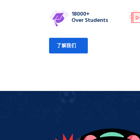
18000+
Over Students
了解我们