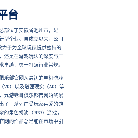
平台
，总部位于安徽省池州市，是一
新型企业。自成立以来，公司
致力于为全球玩家提供独特的
，还是在游戏玩法的深度与广
求卓越，勇于打破行业常规。
俱乐部官网
从最初的单机游戏
VR）以及增强现实（AR）等
，
九游老哥俱乐部官网
始终紧
出了一系列广受玩家喜爱的游
杂的角色扮演（RPG）游戏，
官网
的作品总是能在市场中引