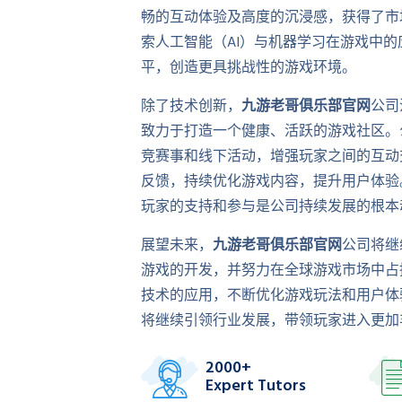
畅的互动体验及高度的沉浸感，获得了市
索人工智能（AI）与机器学习在游戏中
平，创造更具挑战性的游戏环境。
除了技术创新，
九游老哥俱乐部官网
公司
致力于打造一个健康、活跃的游戏社区。
竞赛事和线下活动，增强玩家之间的互动
反馈，持续优化游戏内容，提升用户体验
玩家的支持和参与是公司持续发展的根本
展望未来，
九游老哥俱乐部官网
公司将继
游戏的开发，并努力在全球游戏市场中占
技术的应用，不断优化游戏玩法和用户体
将继续引领行业发展，带领玩家进入更加
2000+
Expert Tutors