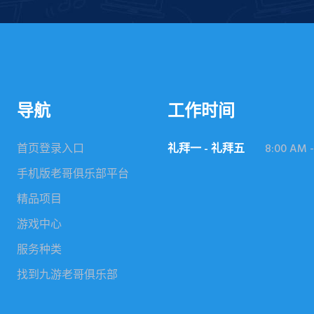
导航
工作时间
首页登录入口
礼拜一 - 礼拜五
8:00 AM -
手机版老哥俱乐部平台
精品项目
游戏中心
服务种类
找到九游老哥俱乐部