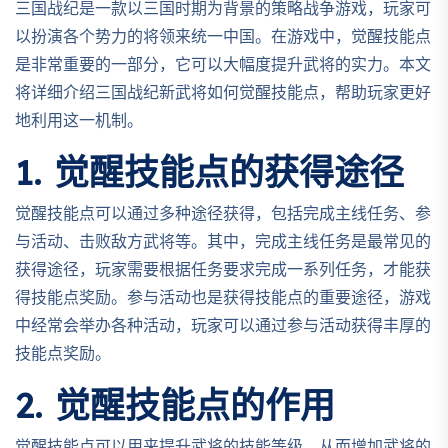
三国战纪是一款以三国时期为背景的策略战争游戏，玩家可
以扮演各个势力的将领来统一中国。在游戏中，觉醒技能点
是非常重要的一部分，它可以大幅度提升武将的实力。本文
将详细介绍三国战纪新武将如何觉醒技能点，帮助玩家更好
地利用这一机制。
1. 觉醒技能点的获得途径
觉醒技能点可以通过多种途径获得，包括完成主线任务、参
与活动、击败敌方武将等。其中，完成主线任务是最常见的
获得途径，玩家需要根据任务要求完成一系列任务，才能获
得技能点奖励。参与活动也是获得技能点的重要途径，游戏
中经常会举办各种活动，玩家可以通过参与活动获得丰厚的
技能点奖励。
2. 觉醒技能点的作用