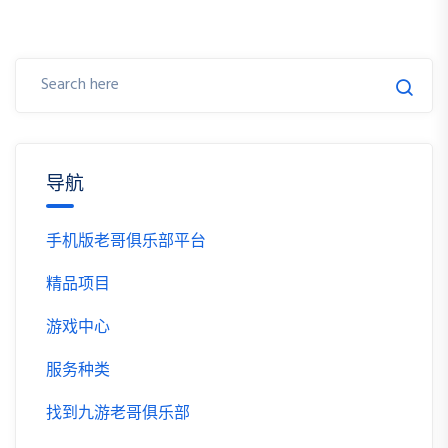
导航
手机版老哥俱乐部平台
精品项目
游戏中心
服务种类
找到九游老哥俱乐部