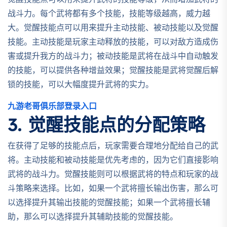
觉醒技能点可以用来提升武将的技能等级，从而增加武将的
战斗力。每个武将都有多个技能，技能等级越高，威力越
大。觉醒技能点可以用来提升主动技能、被动技能以及觉醒
技能。主动技能是玩家主动释放的技能，可以对敌方造成伤
害或提升我方的战斗力；被动技能是武将在战斗中自动触发
的技能，可以提供各种增益效果；觉醒技能是武将觉醒后解
锁的技能，可以大幅度提升武将的实力。
九游老哥俱乐部登录入口
3. 觉醒技能点的分配策略
在获得了足够的技能点后，玩家需要合理地分配给自己的武
将。主动技能和被动技能是优先考虑的，因为它们直接影响
武将的战斗力。觉醒技能则可以根据武将的特点和玩家的战
斗策略来选择。比如，如果一个武将擅长输出伤害，那么可
以选择提升其输出技能的觉醒技能；如果一个武将擅长辅
助，那么可以选择提升其辅助技能的觉醒技能。