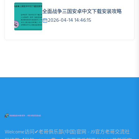
全面战争三国安卓中文下载安装攻略
2026-04-14 14:46:15
Welcome访问✔老哥俱乐部(中国)官网 - J9官方老哥交流社